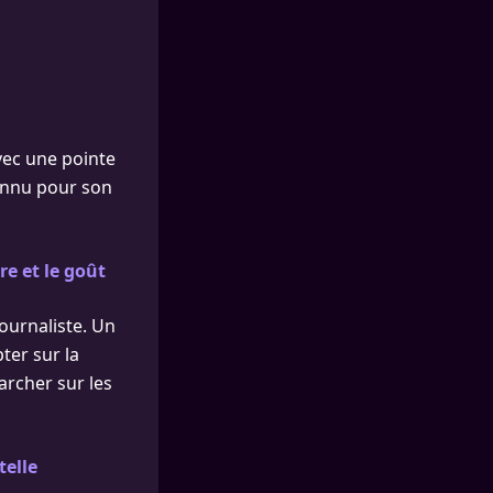
ec une pointe
onnu pour son
e et le goût
journaliste. Un
pter sur la
archer sur les
telle