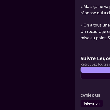
« Mais ça ne va 
réponse qui a c
« On a tous une 
Un recadrage en
mise au point. S
Suivre Lego
Retrouvez toutes 
CATÉGORIE
Télévision