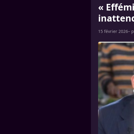
« Effém
inatten
15 février 2026
– 