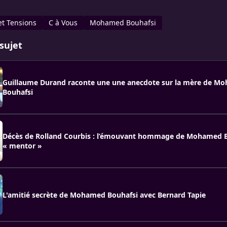
 et Tensions
C à Vous
Mohamed Bouhafsi
sujet
Guillaume Durand raconte une une anecdote sur la mère de M
Bouhafsi
Décès de Rolland Courbis : l’émouvant hommage de Mohamed B
« mentor »
L'amitié secrète de Mohamed Bouhafsi avec Bernard Tapie