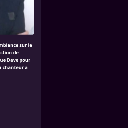
ambiance sur le
action de
que Dave pour
u chanteur a