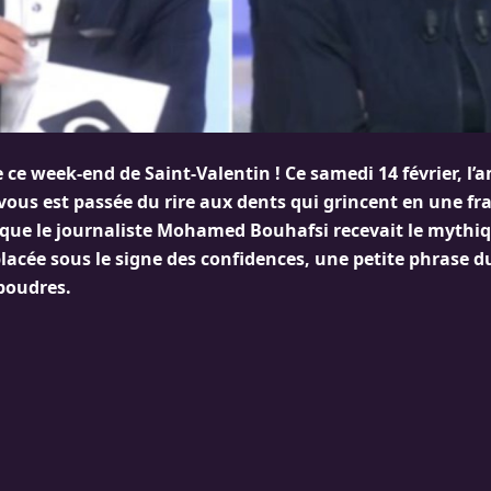
de ce week-end de Saint-Valentin ! Ce samedi 14 février, l’
vous est passée du rire aux dents qui grincent en une fr
 que le journaliste Mohamed Bouhafsi recevait le mythi
lacée sous le signe des confidences, une petite phrase d
 poudres.