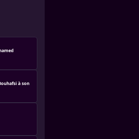
ohamed
ouhafsi à son