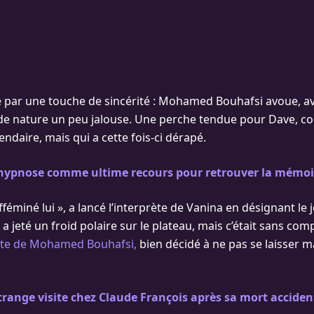
par une touche de sincérité : Mohamed Bouhafsi avoue, av
de nature un peu jalouse. Une perche tendue pour Dave, c
endaire, mais qui a cette fois-ci dérapé.
’hypnose comme ultime recours pour retrouver la mémoir
efféminé lui », a lancé l’interprète de Vanina en désignant le 
i a jeté un froid polaire sur le plateau, mais c’était sans com
nte de Mohamed Bouhafsi,
bien décidé à ne pas se laisser m
trange visite chez Claude François après sa mort acciden