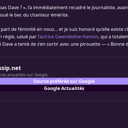
pas Dave ? », l’a immédiatement recadré le journaliste, avant
loué le bec du chanteur émérite.
part de féminité en nous... et je suis honoré qu’elle existe c
 règle, salué par
l’actrice Gwendoline Hamon
, qui a totale
i Dave a tenté de s’en sortir avec une pirouette — « Bonne d
ssip.net
nos actualités sur Google.
Source préférée sur Google
Google Actualités