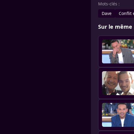
Mots-clés :
Dave
Conflit
Sur le même 