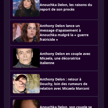
Anouchka Delon, les raisons du
report de son procès
Anthony Delon lance un
message d'apaisement à
Anouchka malgré la « guerre
fratricide »
Anthony Delon en couple avec
Micaela, une décoratrice
italienne
Anthony Delon : retour à
Douchy, loin des rumeurs de
relation avec Micaela Marconi
Anouchka Delon, son couple se