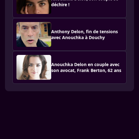
déchire !
Anthony Delon, fin de tensions
avec Anouchka à Douchy
Anouchka Delon en couple avec
son avocat, Frank Berton, 62 ans