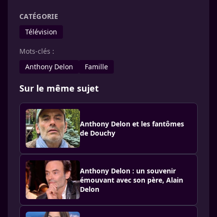
CATÉGORIE
Télévision
Mots-clés :
Anthony Delon
Famille
Sur le même sujet
Anthony Delon et les fantômes
de Douchy
Anthony Delon : un souvenir
émouvant avec son père, Alain
Delon