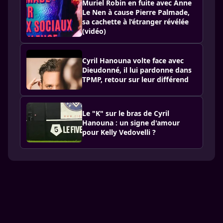
Muriel Robin en fuite avec Anne
Le Nen à cause Pierre Palmade,
sa cachette à l’étranger révélée
(vidéo)
Cyril Hanouna volte face avec
Dieudonné, il lui pardonne dans
TPMP, retour sur leur différend
Le "K" sur le bras de Cyril
Hanouna : un signe d'amour
pour Kelly Vedovelli ?