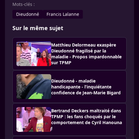
Mots-clés :
Dieudonné
Francis Lalanne
Sur le même sujet
Matthieu Delormeau exaspère
Dieudonné fragilisé par la
maladie - Propos impardonnable
sur TPMP
Dieudonné - maladie
handicapante - l’inquiétante
confidence de Jean-Marie Bigard
Bertrand Deckers maltraité dans
TPMP : les fans choqués par le
comportement de Cyril Hanouna
!