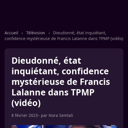
Accueil
›
Télévision
›
Dieudonné, état inquiétant,
confidence mystérieuse de Francis Lalanne dans TPMP (vidéo)
Dieudonné, état
inquiétant, confidence
mystérieuse de Francis
Lalanne dans TPMP
(vidéo)
8 février 2023
– par
Nora Semlali