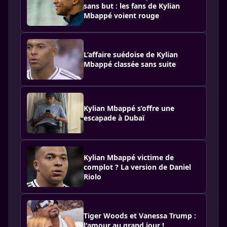
sans but : les fans de Kylian
Mbappé voient rouge
L’affaire suédoise de Kylian
Mbappé classée sans suite
Kylian Mbappé s’offre une
escapade à Dubaï
Kylian Mbappé victime de
complot ? La version de Daniel
Riolo
Tiger Woods et Vanessa Trump :
l'amour au grand jour !