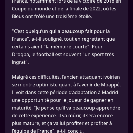
France, notamment lors de la victoire de 2018 en
Coupe du monde et de la finale de 2022, où les
Bleus ont frôlé une troisième étoile.
"C’est quelqu’un qui a beaucoup fait pour la
France", a-t-il souligné, tout en regrettant que
certains aient "la mémoire courte". Pour
Drogba, le football est souvent "un sport très
ingrat".
Malgré ces difficultés, l’ancien attaquant ivoirien
se montre optimiste quant à l’avenir de Mbappé.
Il voit dans cette période d’adaptation à Madrid
une opportunité pour le joueur de gagner en
maturité. "Je pense qu’il va beaucoup apprendre
de cette expérience. Il va mûrir, il sera encore
plus mature, et ça va lui profiter et profiter à
l’équipe de France", a-t-il conclu.