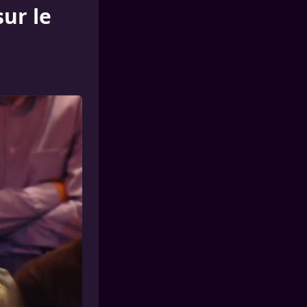
sur le