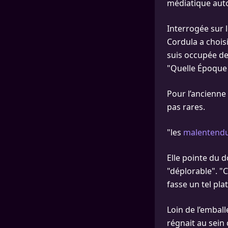
médiatique auto
Interrogée sur l
Cordula a chois
suis occupée de
"Quelle Époque 
Pour l’ancienne
pas rares.
"les
malentendus
Elle pointe du d
"déplorable". "
fasse un tel plat
Loin de l’embal
régnait au sein