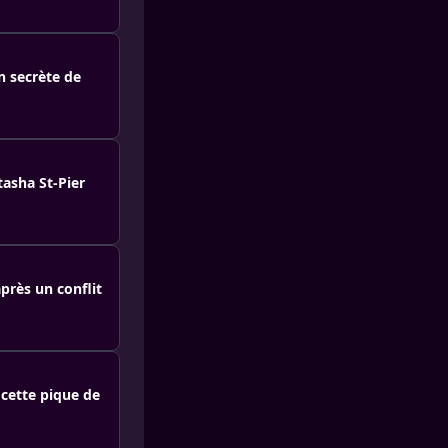
n secrète de
tasha St-Pier
près un conflit
 cette pique de