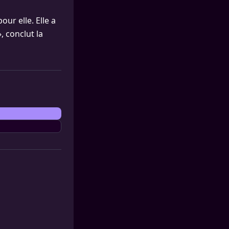
our elle. Elle a
, conclut la