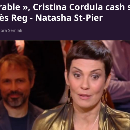
able », Cristina Cordula cash 
ès Reg - Natasha St-Pier
ora Semlali