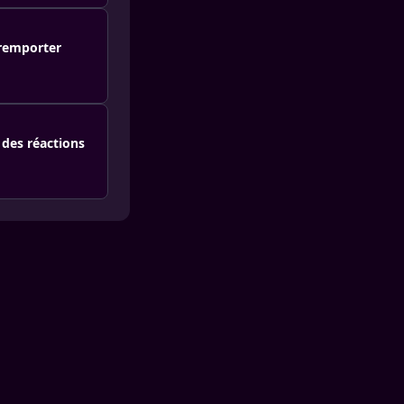
 remporter
 des réactions