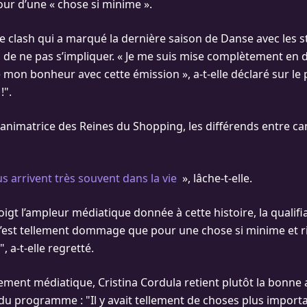
ur d’une « chose si minime ».
e clash qui a marqué la dernière saison de Danse avec les st
i de ne pas s’impliquer. « Je me suis mise complètement en 
 mon bonheur avec cette émission », a-t-elle déclaré sur le 
!".
 animatrice des Reines du Shopping, les différends entre ca
 arrivent très souvent dans la vie
», lâche-t-elle.
oigt l’ampleur médiatique donnée à cette histoire, la qualifi
C’est tellement dommage que pour une chose si minime et ri
", a-t-elle regretté.
lement médiatique, Cristina Cordula retient plutôt la bonne
 du programme : "Il y avait tellement de choses plus import