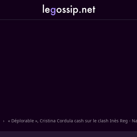
n
›
« Déplorable », Cristina Cordula cash sur le clash Inès Reg - N