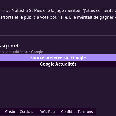
re de Natasha St-Pier, elle la juge méritée. "J’étais contente p
efforts et le public a voté pour elle. Elle méritait de gagner »
ssip.net
nos actualités sur Google.
Source préférée sur Google
Google Actualités
Cristina Cordula
Inès Reg
Conflit et Tensions