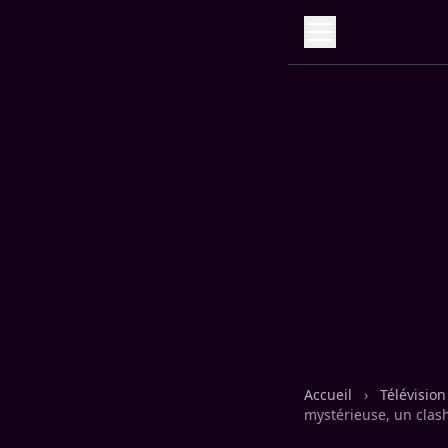
Accueil
›
Télévisio
mystérieuse, un clas