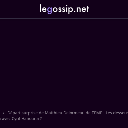
n
›
Départ surprise de Matthieu Delormeau de TPMP : Les dessous
h avec Cyril Hanouna ?