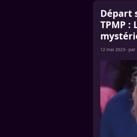
Départ 
TPMP : 
mystéri
12 mai 2023
– par