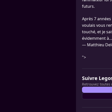
futurs.
Après 7 années 
voulais vous re
touché, et je sa
évidemment à
— Matthieu De
">
Suivre Lego
Retrouvez toutes 