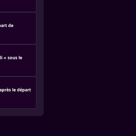
part de
i « sous le
après le départ