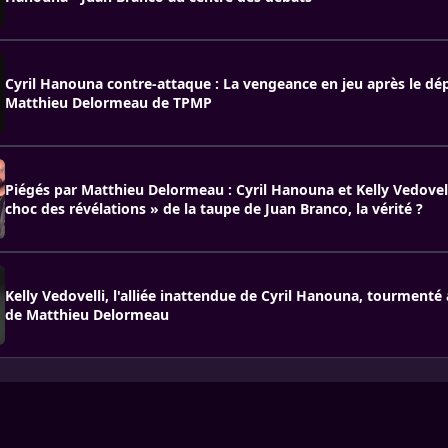
Cyril Hanouna contre-attaque : La vengeance en jeu après le dé
Matthieu Delormeau de TPMP
Piégés par Matthieu Delormeau : Cyril Hanouna et Kelly Vedovell
choc des révélations » de la taupe de Juan Branco, la vérité ?
Kelly Vedovelli, l'alliée inattendue de Cyril Hanouna, tourmenté 
de Matthieu Delormeau