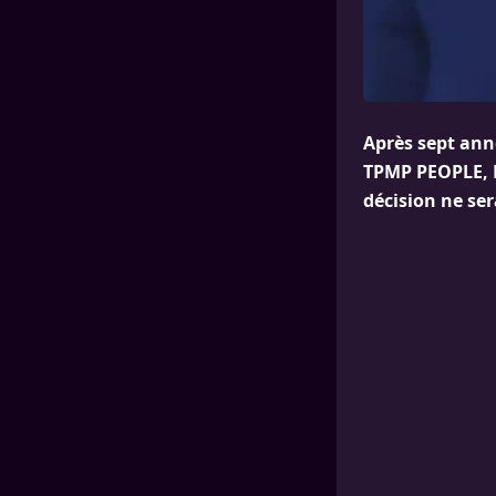
Après sept ann
TPMP PEOPLE, M
décision ne se