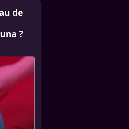
au de
ouna ?