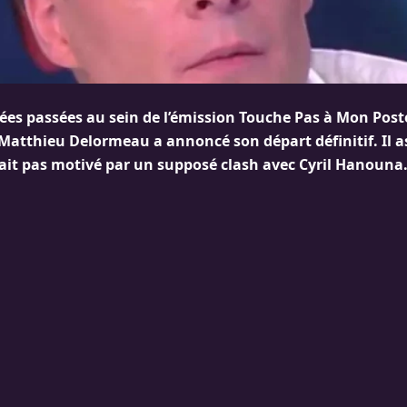
ées passées au sein de l’émission Touche Pas à Mon Post
atthieu Delormeau a annoncé son départ définitif. Il a
rait pas motivé par un supposé clash avec Cyril Hanouna