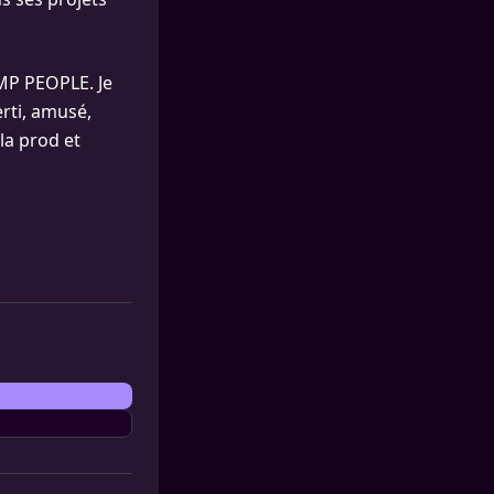
PMP PEOPLE. Je
rti, amusé,
 la prod et