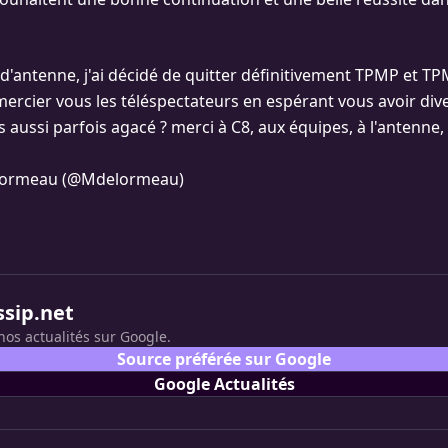
d'antenne, j'ai décidé de quitter définitivement TPMP et T
mercier vous les téléspectateurs en espérant vous avoir dive
is aussi parfois agacé ? merci à C8, aux équipes, à l'antenne,
…
lormeau (@Mdelormeau)
ssip.net
nos actualités sur Google.
Source préférée sur Google
Google Actualités