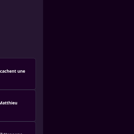
 cachent une
 Matthieu