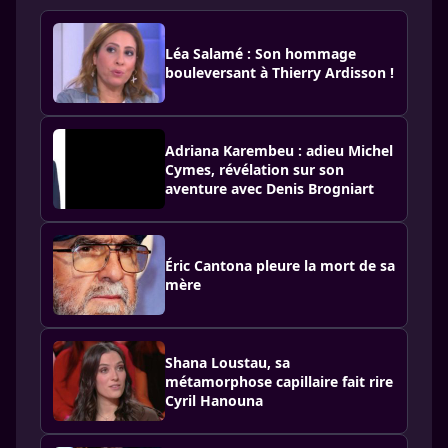
Léa Salamé : Son hommage
bouleversant à Thierry Ardisson !
Adriana Karembeu : adieu Michel
Cymes, révélation sur son
aventure avec Denis Brogniart
Éric Cantona pleure la mort de sa
mère
Shana Loustau, sa
métamorphose capillaire fait rire
Cyril Hanouna