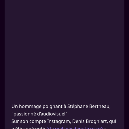
Un hommage poignant à Stéphane Bertheau,
"passionné d’audiovisuel"
Sur son compte Instagram, Denis Brogniart, qui
a été confronté
à la maladie dans le passé,
a