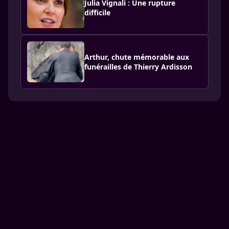
Julia Vignali : Une rupture
difficile
Arthur, chute mémorable aux
funérailles de Thierry Ardisson