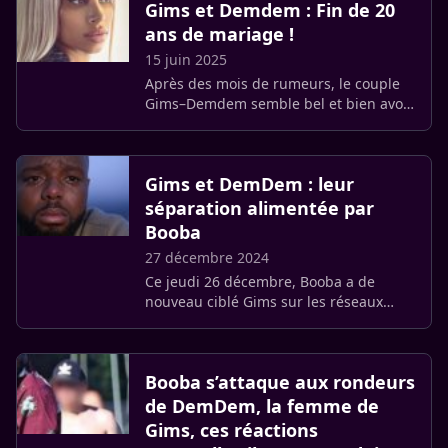
Gims et Demdem : Fin de 20
ans de mariage !
15 juin 2025
Après des mois de rumeurs, le couple
Gims–Demdem semble bel et bien avoir
tourné la page.
Gims et DemDem : leur
séparation alimentée par
Booba
27 décembre 2024
Ce jeudi 26 décembre, Booba a de
nouveau ciblé Gims sur les réseaux
sociaux, occasion d’ajouter un nouvel
élément à leur longue rivalité.
Booba s’attaque aux rondeurs
de DemDem, la femme de
Gims, ces réactions