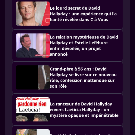
Le lourd secret de David
Hallyday : une expérience qui l'a
hanté révélée dans C à Vous
La relation mystérieuse de David
Hallyday et Estelle Lefébure
enfin dévoilée, un projet
annoncé
Grand-père à 56 ans : David
Hallyday se livre sur ce nouveau
rôle, confession inattendue sur
son rôle
La rancœur de David Hallyday
envers Laeticia Hallyday : un
mystère opaque et impénétrable