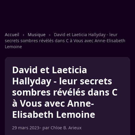
Accueil
›
Musique
›
David et Laeticia Hallyday - leur
secrets sombres révélés dans C à Vous avec Anne-Elisabeth
Lemoine
David et Laeticia
Hallyday - leur secrets
sombres révélés dans C
à Vous avec Anne-
Elisabeth Lemoine
29 mars 2023
– par
Chloe B. Arieux