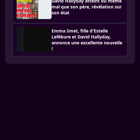
David Hallyday atteint du même
mal que son père, révélation sur
son état
Emma Smet, fille d'Estelle
Lefébure et David Hallyday,
annonce une excellente nouvelle
!