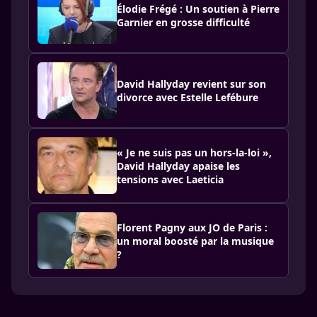
Élodie Frégé : Un soutien à Pierre
Garnier en grosse difficulté
David Hallyday revient sur son
divorce avec Estelle Lefébure
« Je ne suis pas un hors-la-loi »,
David Hallyday apaise les
tensions avec Laeticia
Florent Pagny aux JO de Paris :
un moral boosté par la musique
?