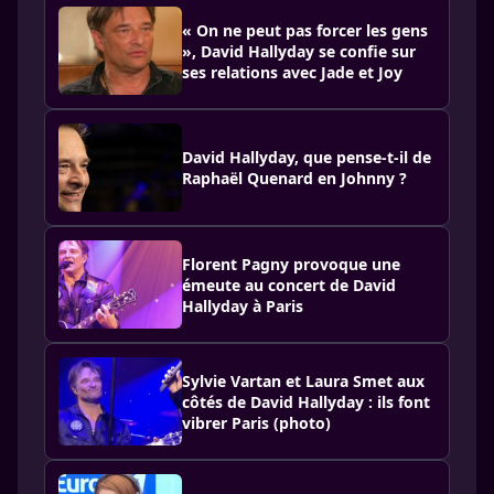
« On ne peut pas forcer les gens
», David Hallyday se confie sur
ses relations avec Jade et Joy
David Hallyday, que pense-t-il de
Raphaël Quenard en Johnny ?
Florent Pagny provoque une
émeute au concert de David
Hallyday à Paris
Sylvie Vartan et Laura Smet aux
côtés de David Hallyday : ils font
vibrer Paris (photo)