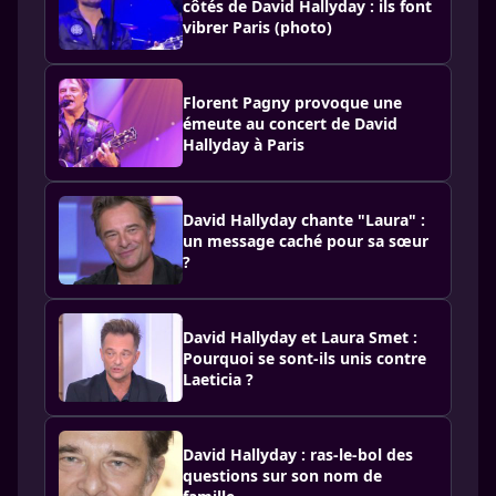
côtés de David Hallyday : ils font
vibrer Paris (photo)
Florent Pagny provoque une
émeute au concert de David
Hallyday à Paris
David Hallyday chante "Laura" :
un message caché pour sa sœur
?
David Hallyday et Laura Smet :
Pourquoi se sont-ils unis contre
Laeticia ?
David Hallyday : ras-le-bol des
questions sur son nom de