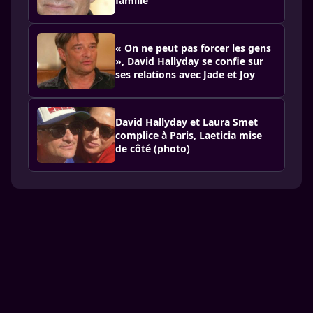
famille
« On ne peut pas forcer les gens
», David Hallyday se confie sur
ses relations avec Jade et Joy
David Hallyday et Laura Smet
complice à Paris, Laeticia mise
de côté (photo)