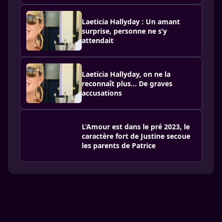
Laeticia Hallyday : Un amant
surprise, personne ne s’y
attendait
Laeticia Hallyday, on ne la
reconnaît plus... De graves
accusations
L’Amour est dans le pré 2023, le
caractère fort de Justine secoue
les parents de Patrice