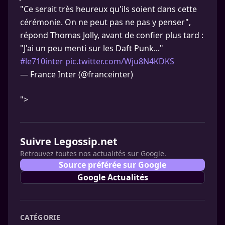
"Ce serait très heureux qu'ils soient dans cette
cérémonie. On ne peut pas ne pas y penser",
répond Thomas Jolly, avant de confier plus tard :
"J'ai un peu menti sur les Daft Punk..."
#le710inter
pic.twitter.com/Wju8N4KDKS
— France Inter (@franceinter)
">
Suivre Legossip.net
Retrouvez toutes nos actualités sur Google.
Source préférée sur Google
Google Actualités
CATÉGORIE