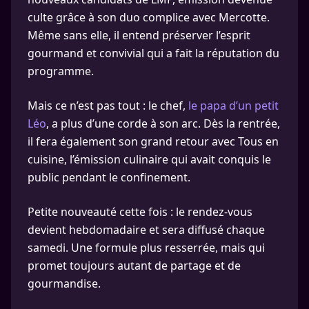
culte grâce à son duo complice avec Mercotte.
Même sans elle, il entend préserver l’esprit
gourmand et convivial qui a fait la réputation du
programme.
Mais ce n’est pas tout : le chef,
le papa d’un petit
Léo
, a plus d’une corde à son arc. Dès la rentrée,
il fera également son grand retour avec Tous en
cuisine, l’émission culinaire qui avait conquis le
public pendant le confinement.
Petite nouveauté cette fois : le rendez-vous
devient hebdomadaire et sera diffusé chaque
samedi. Une formule plus resserrée, mais qui
promet toujours autant de partage et de
gourmandise.