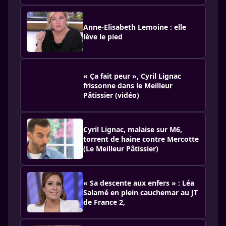
Anne-Elisabeth Lemoine : elle
lève le pied
« Ça fait peur », Cyril Lignac
frissonne dans le Meilleur
Pâtissier (vidéo)
Cyril Lignac, malaise sur M6,
torrent de haine contre Mercotte
(Le Meilleur Pâtissier)
« Sa descente aux enfers » : Léa
Salamé en plein cauchemar au JT
de France 2,