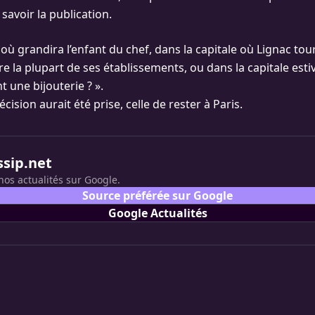
 savoir la publication.
 où grandira l’enfant du chef, dans la capitale où Lignac to
e la plupart de ses établissements, ou dans la capitale estiva
 une bijouterie ? ».
cision aurait été prise, celle de rester à Paris.
ssip.net
nos actualités sur Google.
Source préférée sur Google
Google Actualités