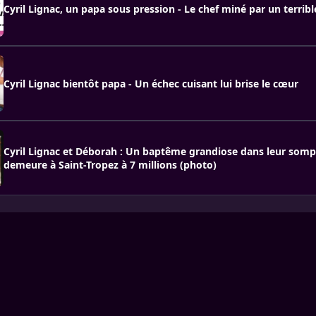
Cyril Lignac, un papa sous pression - Le chef miné par un terrib
Cyril Lignac bientôt papa - Un échec cuisant lui brise le cœur
Cyril Lignac et Déborah : Un baptême grandiose dans leur som
demeure à Saint-Tropez à 7 millions (photo)