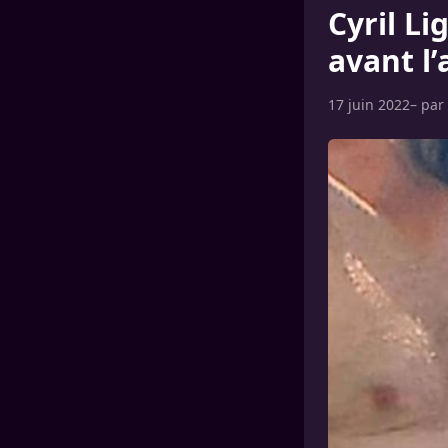
Cyril Li
avant l
17 juin 2022
– par