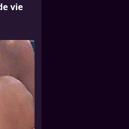
de vie