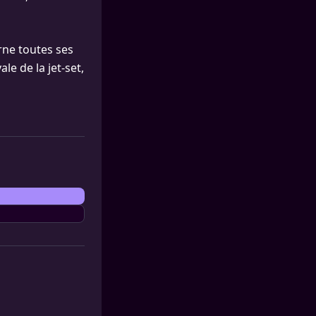
urne toutes ses
le de la jet-set,