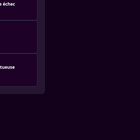
le échec
ptueuse