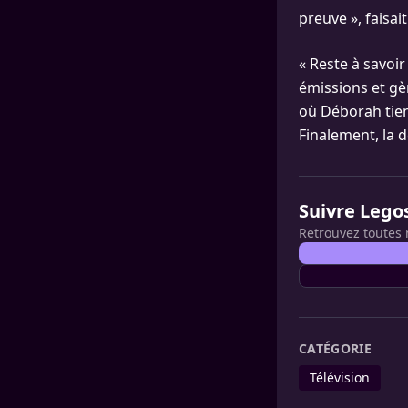
preuve », faisait
« Reste à savoir
émissions et gèr
où Déborah tient
Finalement, la dé
Suivre Lego
Retrouvez toutes 
CATÉGORIE
Télévision