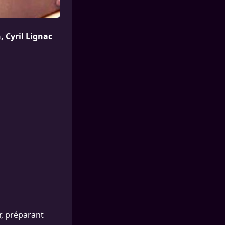
, Cyril Lignac
r, préparant