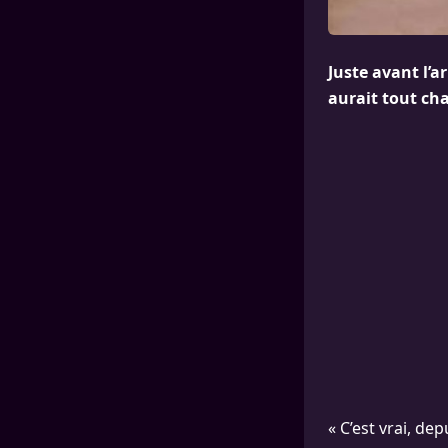
Juste avant l’a
aurait tout cha
« C’est vrai, de