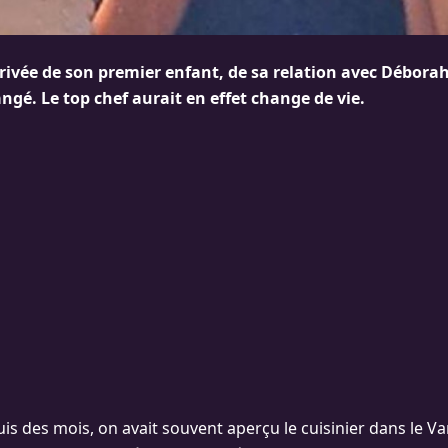
rrivée de son premier enfant, de sa relation avec Déborah
ngé. Le top chef aurait en effet change de vie.
puis des mois, on avait souvent aperçu le cuisinier dans le Va