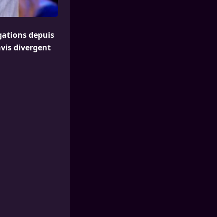
gations depuis
avis divergent