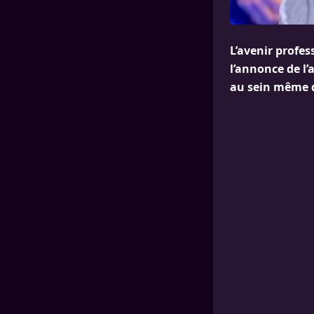
L’avenir profe
l’annonce de l’
au sein même 