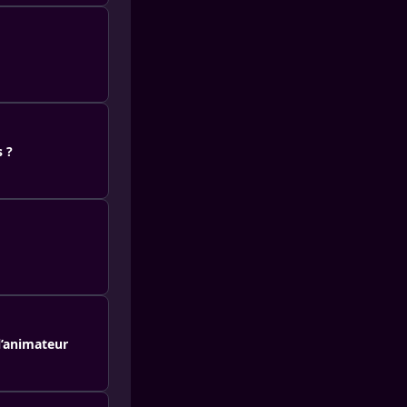
 ?
l’animateur