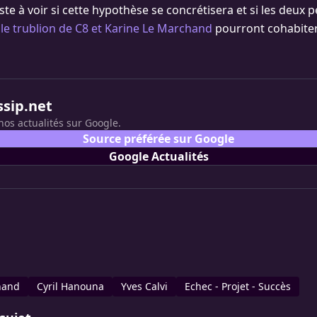
ste à voir si cette hypothèse se concrétisera et si les deux 
t
le trublion de C8 et Karine Le Marchand
pourront cohabiter 
ssip.net
nos actualités sur Google.
Source préférée sur Google
Google Actualités
hand
Cyril Hanouna
Yves Calvi
Echec - Projet - Succès