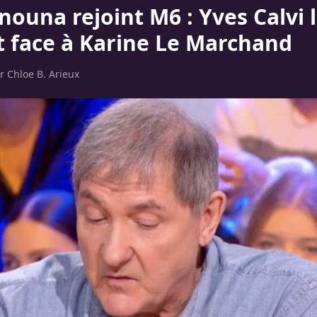
nouna rejoint M6 : Yves Calvi 
t face à Karine Le Marchand
ar
Chloe B. Arieux