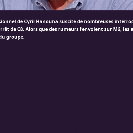
ssionnel de Cyril Hanouna suscite de nombreuses interro
arrêt de C8. Alors que des rumeurs l’envoient sur M6, les 
du groupe.