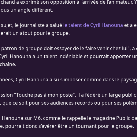
chand a exprimé son opposition à l’arrivée de l’animateur, Yve
sous un angle différent.
 sujet, le journaliste a salué
le talent de Cyril Hanouna
et a 
serait un atout pour le groupe.
patron de groupe doit essayer de le faire venir chez lui", a
, Cyril Hanouna a un talent indéniable et pourrait apporter u
chaîne.
nnées, Cyril Hanouna a su s’imposer comme dans le paysag
ssion "Touche pas à mon poste", il a fédéré un large public
ui, que ce soit pour ses audiences records ou pour ses polé
ril Hanouna sur M6, comme le rappelle le magazine Public d
e, pourrait donc s’avérer être un tournant pour le groupe.