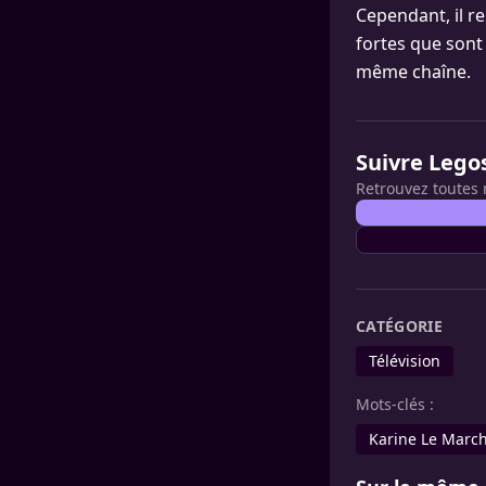
Cependant, il re
fortes que son
même chaîne.
Suivre Lego
Retrouvez toutes 
CATÉGORIE
Télévision
Mots-clés :
Karine Le Marc