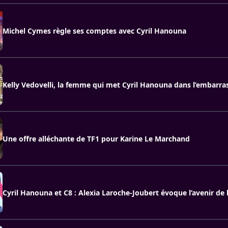
Michel Cymes règle ses comptes avec Cyril Hanouna
Kelly Vedovelli, la femme qui met Cyril Hanouna dans l’embarras
Une offre alléchante de TF1 pour Karine Le Marchand
Cyril Hanouna et C8 : Alexia Laroche-Joubert évoque l’avenir de 