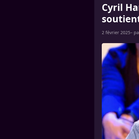
Cyril Ha
soutien
2 février 2025
– p