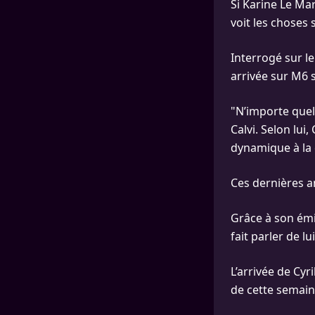
Si Karine Le Mar
voit les choses 
Interrogé sur le
arrivée sur M6 
"N’importe quel 
Calvi. Selon lui
dynamique à la 
Ces dernières a
Grâce à son émi
fait parler de l
L’arrivée de Cy
de cette semain