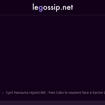
n
›
Cyril Hanouna rejoint M6 : Yves Calvi le soutient face à Karin