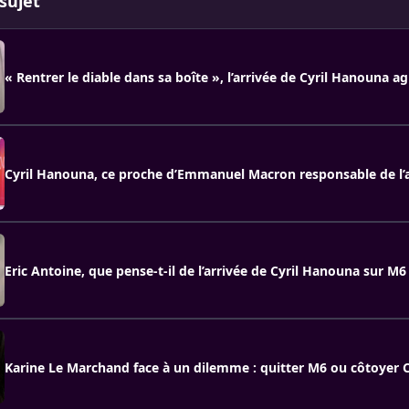
sujet
« Rentrer le diable dans sa boîte », l’arrivée de Cyril Hanouna a
Cyril Hanouna, ce proche d’Emmanuel Macron responsable de l’a
Eric Antoine, que pense-t-il de l’arrivée de Cyril Hanouna sur M6
Karine Le Marchand face à un dilemme : quitter M6 ou côtoyer 