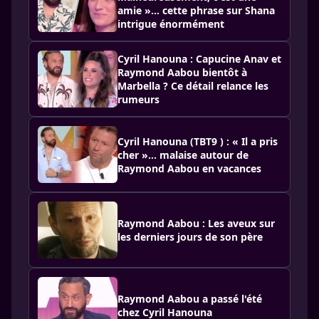
amie »… cette phrase sur Shana
intrigue énormément
Cyril Hanouna : Capucine Anav et
Raymond Aabou bientôt à
Marbella ? Ce détail relance les
rumeurs
Cyril Hanouna (TBT9 ) : « Il a pris
cher »… malaise autour de
Raymond Aabou en vacances
Raymond Aabou : Les aveux sur
les derniers jours de son père
Raymond Aabou a passé l'été
chez Cyril Hanouna