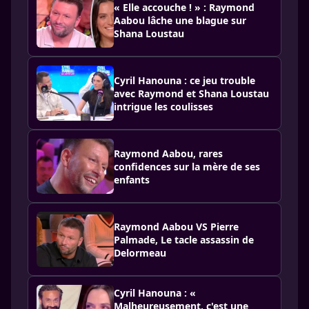
« Elle accouche ! » : Raymond
Aabou lâche une blague sur
Shana Loustau
Cyril Hanouna : ce jeu trouble
avec Raymond et Shana Loustau
intrigue les coulisses
Raymond Aabou, rares
confidences sur la mère de ses
enfants
Raymond Aabou VS Pierre
Palmade, Le tacle assassin de
Delormeau
Cyril Hanouna : «
Malheureusement, c'est une