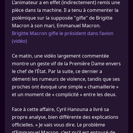
L’animateur a en effet (indirectement) remis une
pièce dans la machine. Il a tenu à commenter la
polémique sur la supposée "gifle" de Brigitte
Macron à son mari, Emmanuel Macron.
Brigitte Macron gifle le président dans l’avion
(vidéo)
Ce matin, une vidéo largement commentée
montre un geste vif de la Première Dame envers
le chef de l’État. Par la suite, ce dernier a
démenti les rumeurs de violence, tandis que ses
proches ont évoqué une simple « chamaillerie »
et un moment de « complicité » entre les deux.
Face à cette affaire, Cyril Hanouna a livré sa
propre analyse, bien différente des explications
officielles. « Je vais vous dire. Le problème
d’Emmanuel Macron, c’est qu’il est entouré de