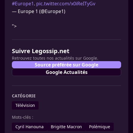
#Europe1
.
pic.twitter.com/x0iReITyGv
— Europe 1 (@Europe1)
">
Suivre Legossip.net
Retrouvez toutes nos actualités sur Google.
Source préférée sur Google
Google Actualités
CATÉGORIE
Télévision
Mots-clés :
Cyril Hanouna
Brigitte Macron
Polémique