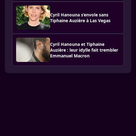
Cyril Hanouna s’envole sans
Tiphaine Auzière à Las Vegas
Cyril Hanouna et Tiphaine
Auzière : leur idylle fait trembler
Emmanuel Macron