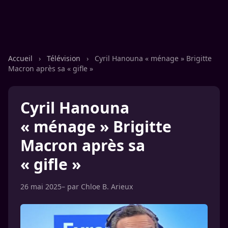
Accueil
›
Télévision
›
Cyril Hanouna « ménage » Brigitte
Macron après sa « gifle »
Cyril Hanouna
« ménage » Brigitte
Macron après sa
« gifle »
26 mai 2025
– par
Chloe B. Arieux