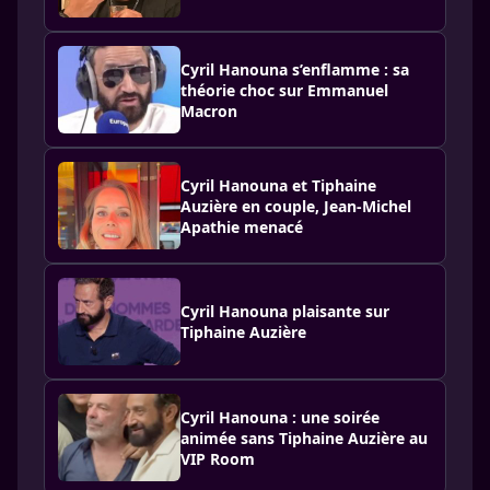
Cyril Hanouna s’enflamme : sa
théorie choc sur Emmanuel
Macron
Cyril Hanouna et Tiphaine
Auzière en couple, Jean-Michel
Apathie menacé
Cyril Hanouna plaisante sur
Tiphaine Auzière
Cyril Hanouna : une soirée
animée sans Tiphaine Auzière au
VIP Room