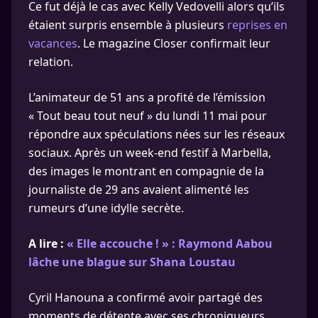
Ce fut déjà le cas avec Kelly Vedovelli alors qu’ils
étaient surpris ensemble à plusieurs
reprises en
vacances
. Le magazine Closer confirmait leur
relation.
L’animateur de 51 ans a profité de l’émission
« Tout beau tout neuf » du lundi 11 mai pour
répondre aux spéculations nées sur les réseaux
sociaux. Après un week-end festif à Marbella,
des images le montrant en compagnie de la
journaliste de 29 ans avaient alimenté les
rumeurs d’une idylle secrète.
A lire :
« Elle accouche ! » : Raymond Aabou
lâche une blague sur Shana Loustau
Cyril Hanouna a confirmé avoir partagé des
moments de détente avec ses chroniqueurs