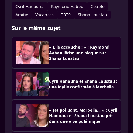
Cyril Hanouna
Raymond Aabou
Couple
Amitié
Vacances
TBT9
Shana Loustau
Sur le même sujet
« Elle accouche ! » : Raymond
Aabou lâche une blague sur
Shana Loustau
Cyril Hanouna et Shana Loustau :
une idylle confirmée à Marbella
« Jet polluant, Marbella… » : Cyril
Hanouna et Shana Loustau pris
dans une vive polémique