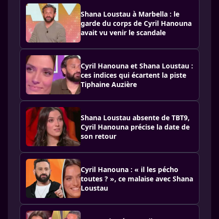
Shana Loustau à Marbella : le
garde du corps de Cyril Hanouna
avait vu venir le scandale
Cyril Hanouna et Shana Loustau :
ces indices qui écartent la piste
Tiphaine Auzière
Shana Loustau absente de TBT9,
Cyril Hanouna précise la date de
son retour
Cyril Hanouna : « il les pécho
toutes ? », ce malaise avec Shana
Loustau