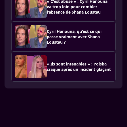
« C'est abusé » : Cyril Hanouna
va trop loin pour combler
l'absence de Shana Loustau
Cyril Hanouna, qu'est ce qui
passe vraiment avec Shana
Loustau ?
« Ils sont intenables » : Polska
craque après un incident glaçant