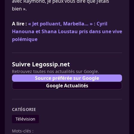
avec Raymond, je peux vous dire que j’étais
bien ».
A lire :
« Jet polluant, Marbella… » : Cyril
Hanouna et Shana Loustau pris dans une vive
polémique
Suivre Legossip.net
Retrouvez toutes nos actualités sur Google.
Source préférée sur Google
Google Actualités
CATÉGORIE
Télévision
Mots-clés :