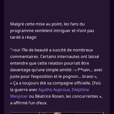
Malgré cette mise au point, les fans du
programme semblent intriguer et n’ont pas
tardé à réagir.
">sur l’île de beauté a suscité de nombreux
commentaires. Certains internautes ont laissé
entendre que cette relation pourrait être
davantage qu’une simple amitié : « P*tain... avec
juste pour l’exposition et le pognon... bravo »,
« Ça a toujours été sa compagne officielle. D’où
la guerre avec
Agathe Auproux, Delphine
Wespiser
ou Béatrice Rosen, les concurrentes »,
a affirmé l’un d’eux.