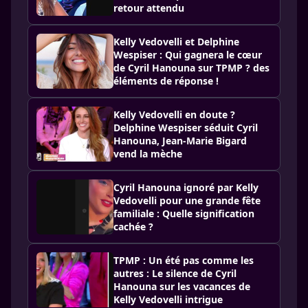
retour attendu
Kelly Vedovelli et Delphine
Wespiser : Qui gagnera le cœur
de Cyril Hanouna sur TPMP ? des
éléments de réponse !
Kelly Vedovelli en doute ?
Delphine Wespiser séduit Cyril
Hanouna, Jean-Marie Bigard
vend la mèche
Cyril Hanouna ignoré par Kelly
Vedovelli pour une grande fête
familiale : Quelle signification
cachée ?
TPMP : Un été pas comme les
autres : Le silence de Cyril
Hanouna sur les vacances de
Kelly Vedovelli intrigue