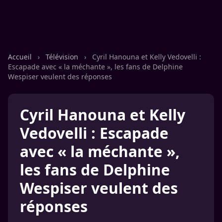
Accueil
›
Télévision
›
Cyril Hanouna et Kelly Vedovelli :
Escapade avec « la méchante », les fans de Delphine
Wespiser veulent des réponses
Cyril Hanouna et Kelly
Vedovelli : Escapade
avec « la méchante »,
les fans de Delphine
Wespiser veulent des
réponses