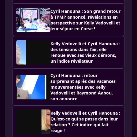
Cyril Hanouna : Son grand retour
à TPMP annoncé, révélations en
perspective sur Kelly Vedovelli et
leur séjour en Corse !
Kelly Vedovelli et Cyril Hanouna :
des tensions dans l’air, elle
renoue avec ses vieux démons,
un indice révélateur
Cyril Hanouna : retour
surprenant après des vacances
mouvementées avec Kelly
Vedovelli et Raymond Aabou,
son annonce
Kelly Vedovelli et Cyril Hanouna :
Qu'est-ce qui se passe dans leur
relation ? Cet indice qui fait
réagir !