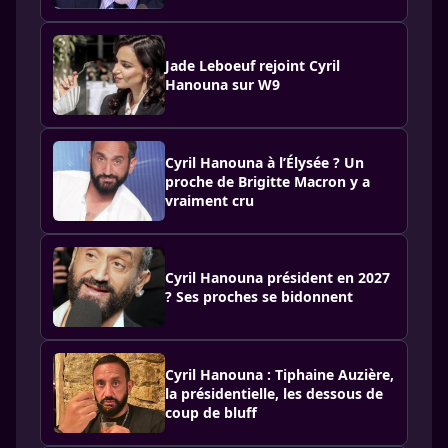
Jade Leboeuf rejoint Cyril
Hanouna sur W9
Cyril Hanouna à l’Élysée ? Un
proche de Brigitte Macron y a
vraiment cru
Cyril Hanouna président en 2027
? Ses proches se bidonnent
Cyril Hanouna : Tiphaine Auzière,
la présidentielle, les dessous de
coup de bluff