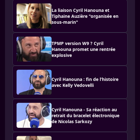
La liaison Cyril Hanouna et
Tiphaine Auzière "organisée en
sous-marin"
TPMP version W9 ? Cyril
Hanouna promet une rentrée
explosive
Cyril Hanouna : fin de l’histoire
avec Kelly Vedovelli
Cyril Hanouna - Sa réaction au
retrait du bracelet électronique
de Nicolas Sarkozy