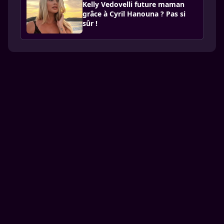
Kelly Vedovelli future maman
grâce à Cyril Hanouna ? Pas si
sûr !