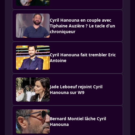
Cyril Hanouna en couple avec
Tiphaine Auzière ? Le tacle d’un
chroniqueur
Cyril Hanouna fait trembler Eric
Antoine
Jade Leboeuf rejoint Cyril
Hanouna sur W9
Bernard Montiel lâche Cyril
Hanouna