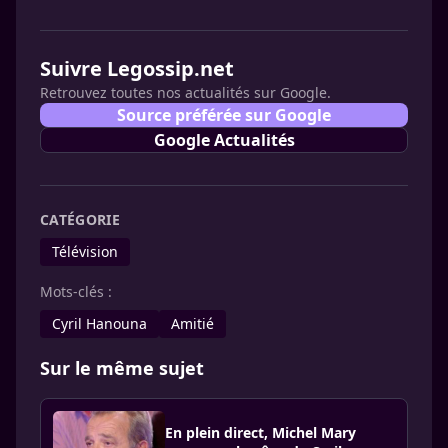
Suivre Legossip.net
Retrouvez toutes nos actualités sur Google.
Source préférée sur Google
Google Actualités
CATÉGORIE
Télévision
Mots-clés :
Cyril Hanouna
Amitié
Sur le même sujet
En plein direct, Michel Mary