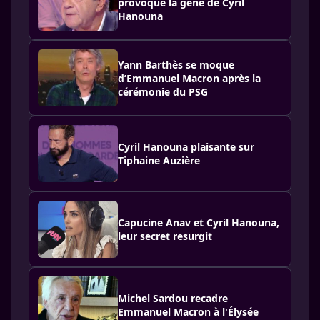
provoque la gêne de Cyril
Hanouna
Yann Barthès se moque
d’Emmanuel Macron après la
cérémonie du PSG
Cyril Hanouna plaisante sur
Tiphaine Auzière
Capucine Anav et Cyril Hanouna,
leur secret resurgit
Michel Sardou recadre
Emmanuel Macron à l'Élysée