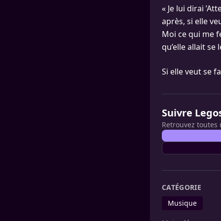
« Je lui dirai ’
après, si elle v
Moi ce qui me fe
qu’elle allait se
Si elle veut se f
Suivre Lego
Retrouvez toutes 
CATÉGORIE
Musique