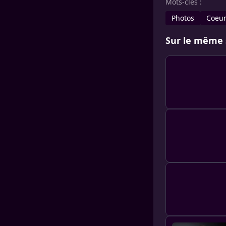
Mots-clés :
Photos
Coeur
Sur le même 