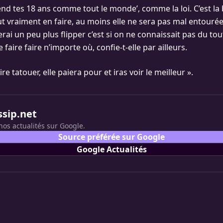
Attend tes 18 ans comme tout le monde’, comme la loi. C’est la
eut vraiment en faire, au moins elle ne sera pas mal entourée
rai un peu plus flipper c’est si on ne connaissait pas du tou
 le faire faire n’importe où, confie-t-elle par ailleurs.
aire tatouer, elle paiera pour et iras voir le meilleur ».
ssip.net
nos actualités sur Google.
Source préférée sur Google
Google Actualités