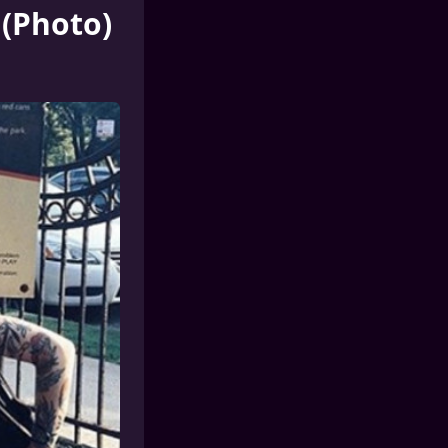
 (Photo)