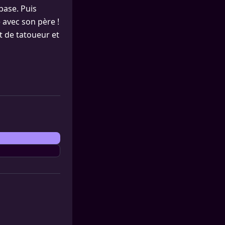
 base. Puis
 avec son père !
t de tatoueur et