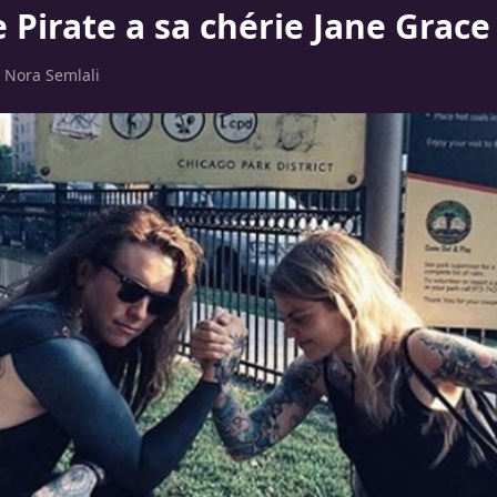
 Pirate a sa chérie Jane Grace
r
Nora Semlali