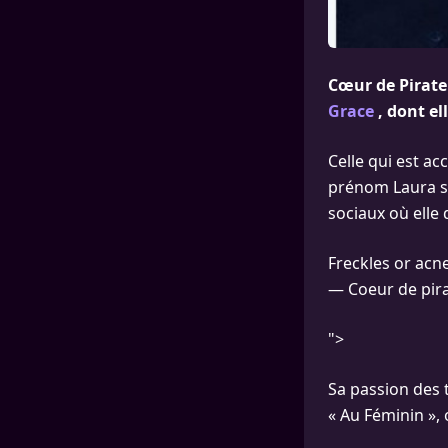
Cœur de Pirate
Grace
, dont el
Celle qui est ac
prénom Laura sur
sociaux où elle
Freckles or ac
— Coeur de pira
">
Sa passion des 
« Au Féminin », 