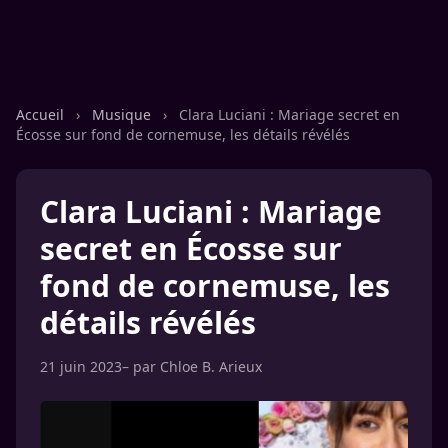
Accueil
›
Musique
›
Clara Luciani : Mariage secret en
Écosse sur fond de cornemuse, les détails révélés
Clara Luciani : Mariage
secret en Écosse sur
fond de cornemuse, les
détails révélés
21 juin 2023
– par
Chloe B. Arieux