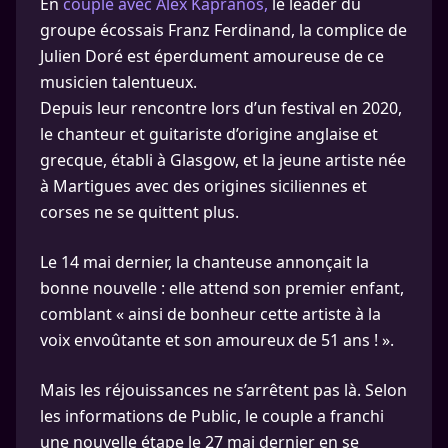
En
couple avec Alex Kapranos,
le leader du
groupe écossais Franz Ferdinand, la complice de
Julien Doré est éperdument amoureuse de ce
musicien talentueux.
Depuis leur rencontre lors d’un festival en 2020,
le chanteur et guitariste d’origine anglaise et
grecque, établi à Glasgow, et la jeune artiste née
à Martigues avec des origines siciliennes et
corses ne se quittent plus.
Le 14 mai dernier, la chanteuse annonçait la
bonne nouvelle : elle attend son premier enfant,
comblant « ainsi de bonheur cette artiste à la
voix envoûtante et son amoureux de 51 ans ! ».
Mais les réjouissances ne s’arrêtent pas là. Selon
les informations de Public, le couple a franchi
une nouvelle étape le 27 mai dernier en se