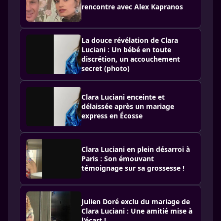
rencontre avec Alex Kapranos
La douce révélation de Clara
Luciani : Un bébé en toute
discrétion, un accouchement
secret (photo)
Clara Luciani enceinte et
délaissée après un mariage
express en Écosse
Clara Luciani en plein désarroi à
Paris : Son émouvant
témoignage sur sa grossesse !
Julien Doré exclu du mariage de
Clara Luciani : Une amitié mise à
l'écart !