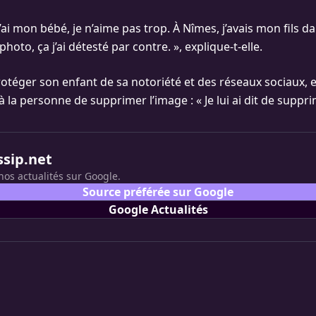
’ai mon bébé, je n’aime pas trop. À Nîmes, j’avais mon fils da
hoto, ça j’ai détesté par contre. », explique-t-elle.
otéger son enfant de sa notoriété et des réseaux sociaux, el
la personne de supprimer l’image : « Je lui ai dit de suppri
ssip.net
nos actualités sur Google.
Source préférée sur Google
Google Actualités