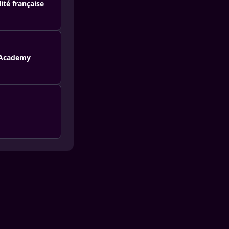
ité française
r Academy