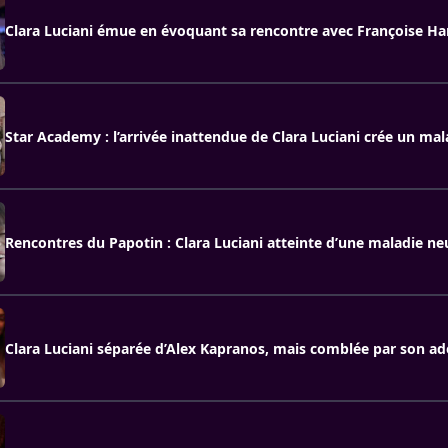
Clara Luciani émue en évoquant sa rencontre avec Françoise Ha
Star Academy : l’arrivée inattendue de Clara Luciani crée un mal
Rencontres du Papotin : Clara Luciani atteinte d’une maladie n
Clara Luciani séparée d’Alex Kapranos, mais comblée par son a