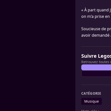
« À part quand j
on m’a prise en p
Soucieuse de pr
avoir demandé à 
Suivre Lego
Retrouvez toutes 
CATÉGORIE
Musique