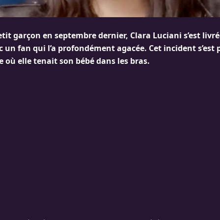
it garçon en septembre dernier, Clara Luciani s’est livr
 un fan qui l’a profondément agacée. Cet incident s’est 
 où elle tenait son bébé dans les bras.