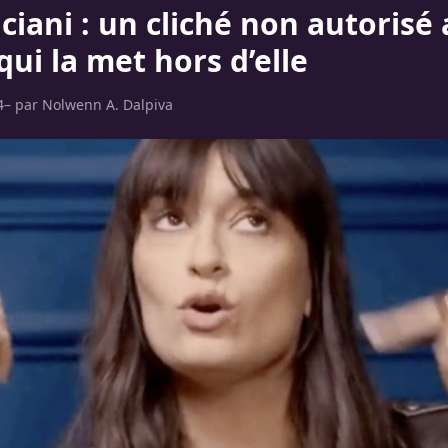
ciani : un cliché non autorisé
 qui la met hors d’elle
4
– par
Nolwenn A. Dalpiva