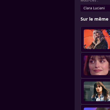
Mots-clés :
Clara Luciani
Sur le même 