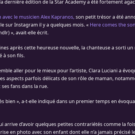
la dernière édition de la Star Academy a été fortement agac
 avec le musicien Alex Kapranos,
son petit trésor a été an
le sur Instagram il y a quelques mois. «
Here comes the son 
dlr) », avait-elle écrit.
es après cette heureuse nouvelle, la chanteuse a sorti un
à son fils.
mble aller pour le mieux pour l’artiste, Clara Luciani a évo
 les aspects parfois délicats de son rôle de maman, notamm
 ses fans dans la rue.
rès bien », a-t-elle indiqué dans un premier temps en évoqu
lui arrive d’avoir quelques petites contrariétés comme la foi
prise en photo avec son enfant dont elle n’a jamais précisé 