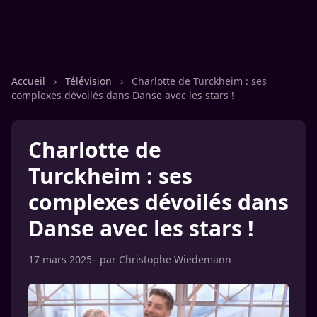
Accueil
›
Télévision
›
Charlotte de Turckheim : ses
complexes dévoilés dans Danse avec les stars !
Charlotte de
Turckheim : ses
complexes dévoilés dans
Danse avec les stars !
17 mars 2025
– par
Christophe Wiedemann