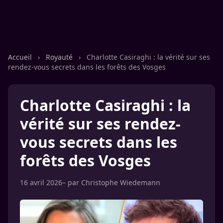
Accueil
›
Royauté
›
Charlotte Casiraghi : la vérité sur ses
rendez-vous secrets dans les forêts des Vosges
Charlotte Casiraghi : la
vérité sur ses rendez-
vous secrets dans les
forêts des Vosges
16 avril 2026
– par
Christophe Wiedemann