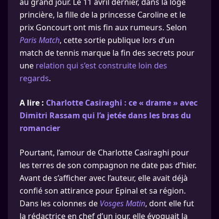
au grand jour. Le 11 avril dernier, dans la loge
princière, la fille de la princesse Caroline et le
prix Goncourt ont mis fin aux rumeurs. Selon
Paris Match
, cette sortie publique lors d’un
match de tennis marque la fin des secrets pour
une
relation qui s’est construite loin des
regards
.
A lire :
Charlotte Casiraghi : ce « drame » avec
Dimitri Rassam qui l’a jetée dans les bras du
romancier
Pourtant, l’amour de Charlotte Casiraghi pour
les terres de son compagnon ne date pas d’hier.
Avant de s’afficher avec l’auteur, elle avait déjà
confié son attirance pour Epinal et sa région.
Dans les colonnes de
Vosges Matin
, dont elle fut
la rédactrice en chef d’un jour, elle évoquait la