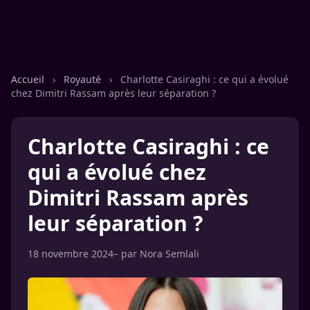
Accueil
›
Royauté
›
Charlotte Casiraghi : ce qui a évolué
chez Dimitri Rassam après leur séparation ?
Charlotte Casiraghi : ce
qui a évolué chez
Dimitri Rassam après
leur séparation ?
18 novembre 2024
– par
Nora Semlali