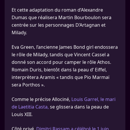
Et cette adaptation du roman d’Alexandre
Dumas que réalisera Martin Bourboulon sera
centrée sur les personnages D’Artagnan et
Milady.
Eva Green, l’ancienne James Bond girl endossera
le rôle de Milady, tandis que Vincent Cassel a
donné son accord pour camper le rôle Athos.
Romain Duris, bientôt dans la peau d’ Eiffel,
interprètera Aramis « tandis que Pio Marmaï
sera Porthos ».
Comme le précise Allociné,
Louis Garrel, le mari
de Laetitia Casta,
se glissera dans la peau de
Louis XIII.
Côté privé,
Dimitri Rassam a célébré le 1 juin