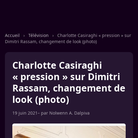
Accueil
›
Télévision
›
Charlotte Casiraghi « pression » sur
Dimitri Rassam, changement de look (photo)
Charlotte Casiraghi
« pression » sur Dimitri
Rassam, changement de
look (photo)
19 juin 2021
– par
Nolwenn A. Dalpiva