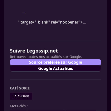
...
" target="_blank" rel="noopener">...
Suivre Legossip.net
Retrouvez toutes nos actualités sur Google.
Source préférée sur Google
Google Actualités
CATÉGORIE
Télévision
Mots-clés :