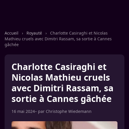
Accueil
›
Royauté
›
Charlotte Casiraghi et Nicolas
Mathieu cruels avec Dimitri Rassam, sa sortie à Cannes
gâchée
Charlotte Casiraghi et
Nicolas Mathieu cruels
avec Dimitri Rassam, sa
sortie à Cannes gâchée
16 mai 2024
– par
Christophe Wiedemann