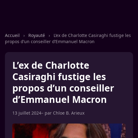
Accueil
›
Royauté
›
L’ex de Charlotte Casiraghi fustige les
propos d’un conseiller d’Emmanuel Macron
L’ex de Charlotte
Casiraghi fustige les
propos d’un conseiller
d’Emmanuel Macron
13 juillet 2024
– par
Chloe B. Arieux