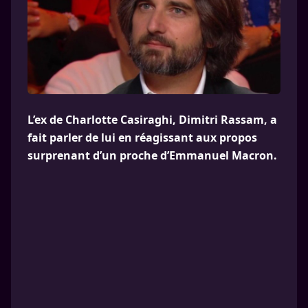
L’ex de Charlotte Casiraghi, Dimitri Rassam, a
fait parler de lui en réagissant aux propos
surprenant d’un proche d’Emmanuel Macron.