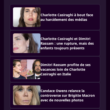
Charlotte Casiraghi à bout face
au harcèlement des médias
Charlotte Casiraghi et Dimitri
Rassam : une rupture, mais des
enfants toujours présents
Dimitri Rassam profite de ses
vacances loin de Charlotte
Casiraghi en Italie
Candace Owens relance la
controverse sur Brigitte Macron
avec de nouvelles photos