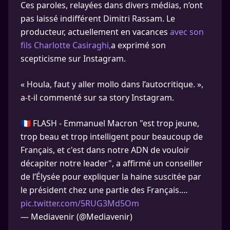
Ces paroles, relayées dans divers médias, n’ont
pas laissé indifférent Dimitri Rassam. Le
producteur, actuellement en vacances
avec son
fils Charlotte Casiraghi,
a exprimé son
scepticisme sur Instagram.
« Houla, faut y aller mollo dans l’autocritique. »,
a-t-il commenté sur sa story Instagram.
🇫🇷 FLASH - Emmanuel Macron "est trop jeune,
trop beau et trop intelligent pour beaucoup de
Français, et c'est dans notre ADN de vouloir
décapiter notre leader", a affirmé un conseiller
de l’Élysée pour expliquer la haine suscitée par
le président chez une partie des Français.…
pic.twitter.com/5RUG3Md5Om
— Mediavenir (@Mediavenir)