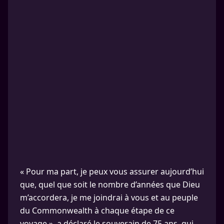
« Pour ma part, je peux vous assurer aujourd’hui
que, quel que soit le nombre d’années que Dieu
m’accordera, je me joindrai à vous et au peuple
du Commonwealth à chaque étape de ce
voyage », a déclaré le souverain de 75 ans, qui