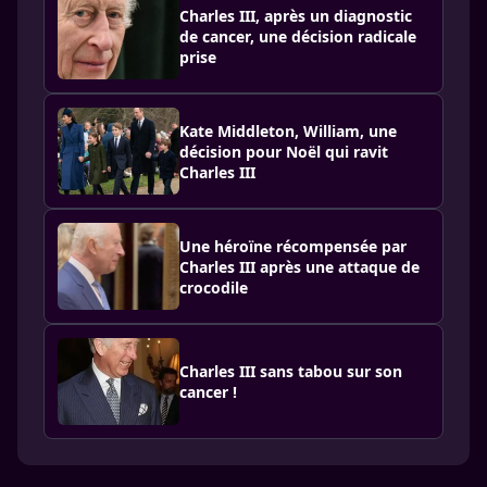
Charles III, après un diagnostic
de cancer, une décision radicale
prise
Kate Middleton, William, une
décision pour Noël qui ravit
Charles III
Une héroïne récompensée par
Charles III après une attaque de
crocodile
Charles III sans tabou sur son
cancer !