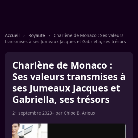
Accueil
›
Royauté
›
Charlène de Monaco : Ses valeurs
transmises à ses Jumeaux Jacques et Gabriella, ses trésors
Charlène de Monaco :
Ses valeurs transmises à
ses Jumeaux Jacques et
Gabriella, ses trésors
21 septembre 2023
– par
Chloe B. Arieux