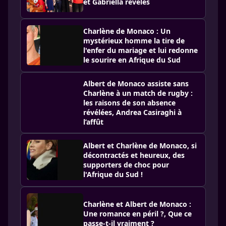
et Gabriella révélés
Charlène de Monaco : Un
mystérieux homme la tire de
l'enfer du mariage et lui redonne
le sourire en Afrique du Sud
Albert de Monaco assiste sans
Charlène à un match de rugby :
les raisons de son absence
révélées, Andrea Casiraghi à
l’affût
Albert et Charlène de Monaco, si
décontractés et heureux, des
supporters de choc pour
l'Afrique du Sud !
Charlène et Albert de Monaco :
Une romance en péril ?, Que ce
passe-t-il vraiment ?