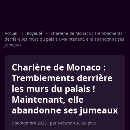
Accueil
›
Royauté
›
Charlène de Monaco : Tremblements
derrière les murs du palais ! Maintenant, elle abandonne ses
jumeaux
Charlène de Monaco :
Tremblements derrière
les murs du palais !
Maintenant, elle
abandonne ses jumeaux
7 septembre 2023
– par
Nolwenn A. Dalpiva