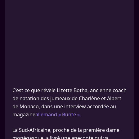
C’est ce que révèle Lizette Botha, ancienne coach
de natation des jumeaux de Charlène et Albert
de Monaco, dans une interview accordée au
magazine
allemand « Bunte ».
La Sud-Africaine, proche de la première dame
monégasque, a livré une anecdote qui va