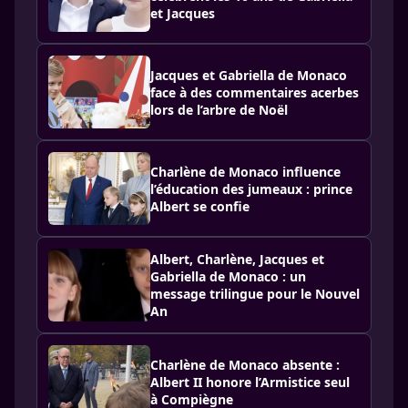
et Jacques
Jacques et Gabriella de Monaco
face à des commentaires acerbes
lors de l’arbre de Noël
Charlène de Monaco influence
l’éducation des jumeaux : prince
Albert se confie
Albert, Charlène, Jacques et
Gabriella de Monaco : un
message trilingue pour le Nouvel
An
Charlène de Monaco absente :
Albert II honore l’Armistice seul
à Compiègne