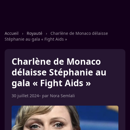
Accueil
›
Royauté
›
Charlène de Monaco délaisse
Stéphanie au gala « Fight Aids »
Charlène de Monaco
délaisse Stéphanie au
gala « Fight Aids »
30 juillet 2024
– par
Nora Semlali