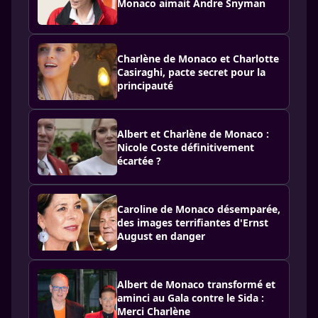
Monaco aimait Andre Snyman
Charlène de Monaco et Charlotte
Casiraghi, pacte secret pour la
principauté
Albert et Charlène de Monaco :
Nicole Coste définitivement
écartée ?
Caroline de Monaco désemparée,
des images terrifiantes d'Ernst
August en danger
Albert de Monaco transformé et
aminci au Gala contre le Sida :
Merci Charlène