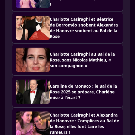
!
Charlotte Casiraghi et Béatrice
de Borroméo snobent Alexandra
de Hanovre snobent au Bal de la
Rose
Charlotte Casiraghi au Bal de la
Rose, sans Nicolas Mathieu, «
son compagnon »
Caroline de Monaco : le Bal de la
Rose 2025 se prépare, Charlène
mise à l'écart ?
Charlotte Casiraghi et Alexandra
de Hanovre : Complices au Bal de
la Rose, elles font taire les
rumeurs !