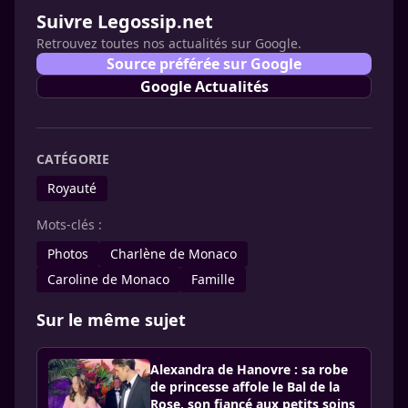
Suivre Legossip.net
Retrouvez toutes nos actualités sur Google.
Source préférée sur Google
Google Actualités
CATÉGORIE
Royauté
Mots-clés :
Photos
Charlène de Monaco
Caroline de Monaco
Famille
Sur le même sujet
Alexandra de Hanovre : sa robe
de princesse affole le Bal de la
Rose, son fiancé aux petits soins