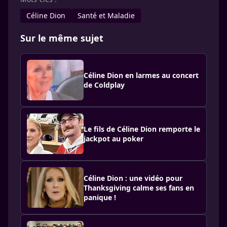
Céline Dion
Santé et Maladie
Sur le même sujet
Céline Dion en larmes au concert
de Coldplay
Le fils de Céline Dion remporte le
jackpot au poker
Céline Dion : une vidéo pour
Thanksgiving calme ses fans en
panique !