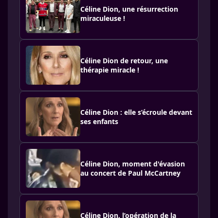
Céline Dion, une résurrection
miraculeuse !
Céline Dion de retour, une
thérapie miracle !
Céline Dion : elle s’écroule devant
ses enfants
Céline Dion, moment d'évasion
au concert de Paul McCartney
Céline Dion, l’opération de la