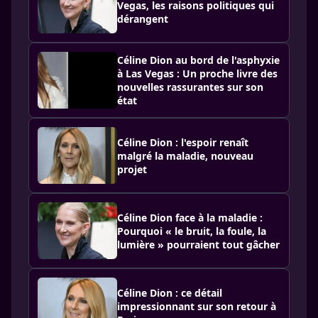
Vegas, les raisons politiques qui
dérangent
Céline Dion au bord de l'asphyxie
à Las Vegas : Un proche livre des
nouvelles rassurantes sur son
état
Céline Dion : l'espoir renaît
malgré la maladie, nouveau
projet
Céline Dion face à la maladie :
Pourquoi « le bruit, la foule, la
lumière » pourraient tout gâcher
Céline Dion : ce détail
impressionnant sur son retour à