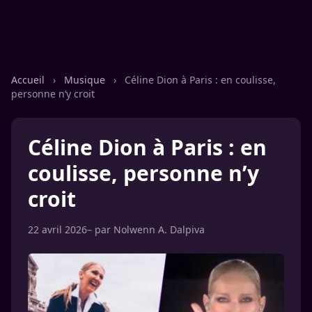
Accueil
›
Musique
›
Céline Dion à Paris : en coulisse,
personne n’y croit
Céline Dion à Paris : en
coulisse, personne n’y
croit
22 avril 2026
– par
Nolwenn A. Dalpiva