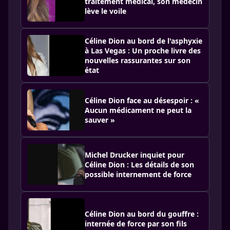
traitement médical, son médecin
lève le voile
Céline Dion au bord de l'asphyxie
à Las Vegas : Un proche livre des
nouvelles rassurantes sur son
état
Céline Dion face au désespoir : «
Aucun médicament ne peut la
sauver »
Michel Drucker inquiet pour
Céline Dion : Les détails de son
possible internement de force
Céline Dion au bord du gouffre :
internée de force par son fils