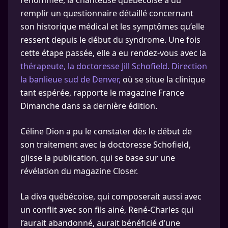
renommée, la chanteuse québécoise a dû
remplir un questionnaire détaillé concernant
son historique médical et les symptômes qu’elle
ressent depuis le début du syndrome. Une fois
cette étape passée, elle a eu rendez-vous avec la
thérapeute, la doctoresse Jill Schofield. Direction
la banlieue sud de Denver,
où se situe la clinique
tant espérée, rapporte le magazine France
Dimanche dans sa dernière édition.
Céline Dion a pu le constater dès le début de
son traitement avec la doctoresse Schofield,
glisse la publication, qui se base sur une
révélation du magazine Closer.
La diva québécoise, qui composerait aussi avec
un conflit avec son fils ainé, René-Charles qui
l’aurait abandonné, aurait bénéficié d’une