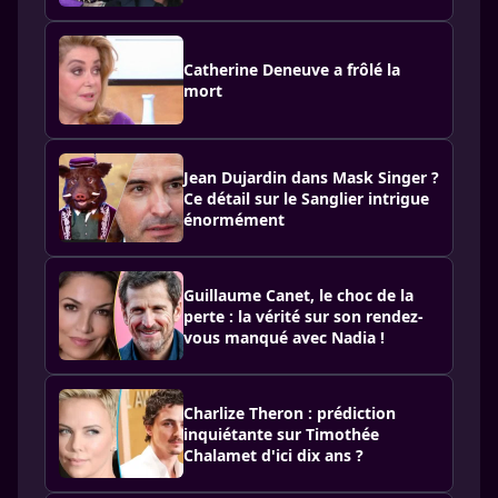
Catherine Deneuve a frôlé la
mort
Jean Dujardin dans Mask Singer ?
Ce détail sur le Sanglier intrigue
énormément
Guillaume Canet, le choc de la
perte : la vérité sur son rendez-
vous manqué avec Nadia !
Charlize Theron : prédiction
inquiétante sur Timothée
Chalamet d'ici dix ans ?