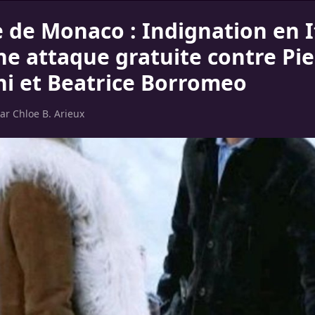
e de Monaco : Indignation en I
ne attaque gratuite contre Pie
hi et Beatrice Borromeo
par
Chloe B. Arieux