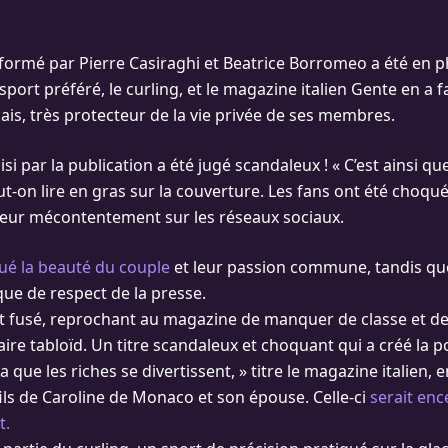
 formé par Pierre Casiraghi et Beatrice Borromeo a été en 
sport préféré, le curling, et le magazine italien Gente en a f
ais, très protecteur de la vie privée de ses membres.
isi par la publication a été jugé scandaleux ! « C’est ainsi qu
t-on lire en gras sur la couverture. Les fans ont été choqué
leur mécontentement sur les réseaux sociaux.
lué la beauté du couple
et leur passion commune, tandis que
ue de respect de la presse.
nt fusé, reprochant au magazine de manquer de classe et d
re tabloïd. Un titre scandaleux et choquant qui a créé la p
 que les riches se divertissent, » titre le magazine italien,
ils de Caroline de Monaco et son épouse. Celle-ci
serait enc
t.