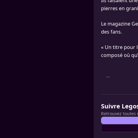
Ils faisaient un
pierres en grani
Le magazine Gen
des fans.
« Un titre pour 
composé où qu’il
...
Suivre Lego
Retrouvez toutes 