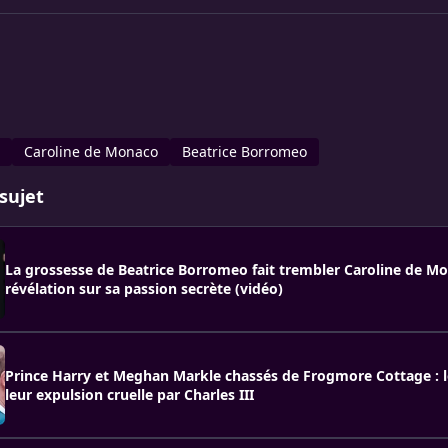
Caroline de Monaco
Beatrice Borromeo
sujet
La grossesse de Beatrice Borromeo fait trembler Caroline de M
révélation sur sa passion secrète (vidéo)
Prince Harry et Meghan Markle chassés de Frogmore Cottage : l
leur expulsion cruelle par Charles III