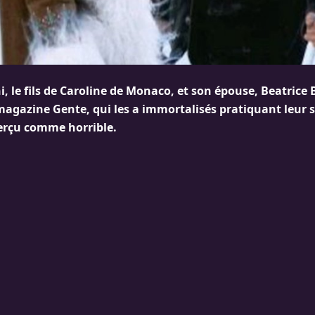
i, le fils de Caroline de Monaco, et son épouse, Beatrice
magazine Gente, qui les a immortalisés pratiquant leur sp
 perçu comme horrible.