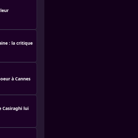
leur
ne : la critique
-soeur à Cannes
 Casiraghi lui