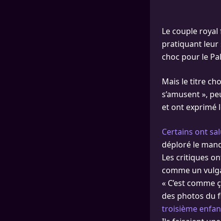
Le couple royal
pratiquant leur 
choc pour le Pal
Mais le titre cho
s’amusent », peu
et ont exprimé 
Certains ont sa
déploré le manq
Les critiques o
comme un vulgai
« C’est comme ça
des photos du f
troisième enfan