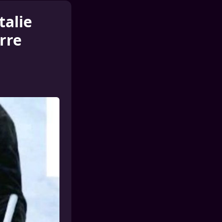
talie
rre