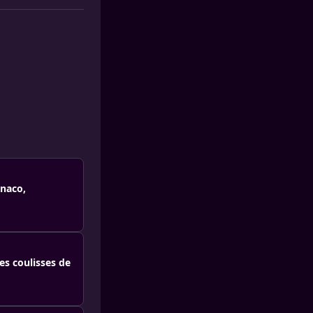
onaco,
es coulisses de