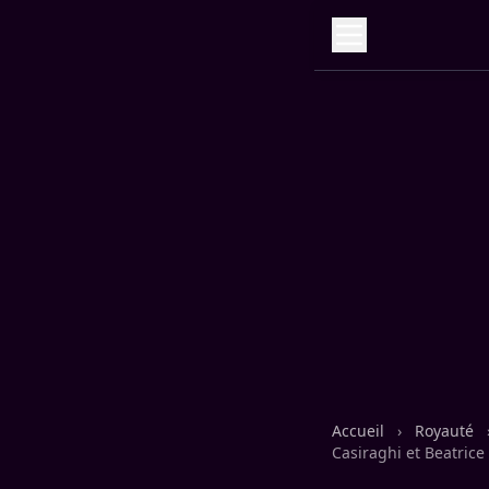
Accueil
›
Royauté
Casiraghi et Beatric