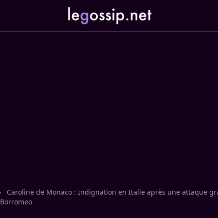
›
Caroline de Monaco : Indignation en Italie après une attaque gra
e Borromeo