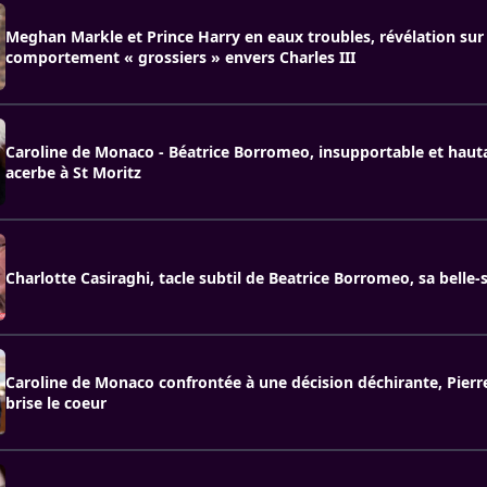
Meghan Markle et Prince Harry en eaux troubles, révélation sur 
comportement « grossiers » envers Charles III
Caroline de Monaco - Béatrice Borromeo, insupportable et hautai
acerbe à St Moritz
Charlotte Casiraghi, tacle subtil de Beatrice Borromeo, sa belle
Caroline de Monaco confrontée à une décision déchirante, Pierre
brise le coeur