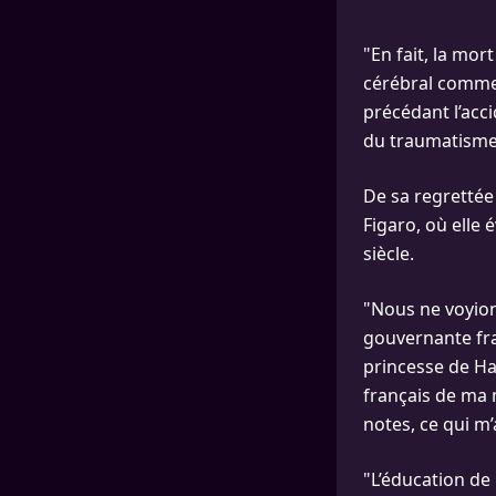
"En fait, la mor
cérébral comme l
précédant l’acc
du traumatisme 
De sa regretté
Figaro, où elle 
siècle.
"Nous ne voyion
gouvernante fra
princesse de Han
français de ma 
notes, ce qui m’
"L’éducation de 