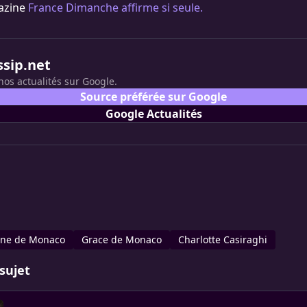
gazine
France Dimanche affirme si seule.
ssip.net
nos actualités sur Google.
Source préférée sur Google
Google Actualités
ine de Monaco
Grace de Monaco
Charlotte Casiraghi
sujet