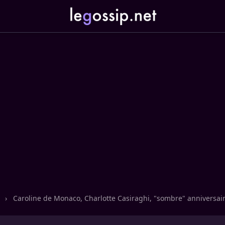
n
›
Caroline de Monaco, Charlotte Casiraghi, "sombre" anniversai