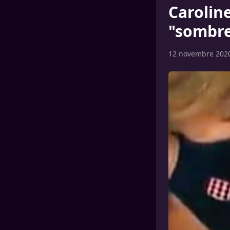
Carolin
"sombre
12 novembre 202