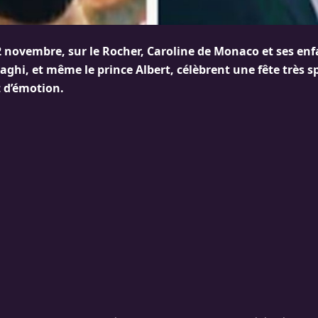
2 novembre, sur le Rocher, Caroline de Monaco et ses en
aghi, et même le prince Albert, célèbrent une fête très s
d’émotion.