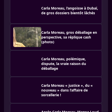
Carla Moreau, l’angoisse à Dubaï,
de gros dossiers bientôt lâchés
Carla Moreau, gros déballage en
perspective, sa réplique cash
(photo)
Carla Moreau, polémique,
dispute, la vraie raison du
déballage
Carla Moreau « justice », du «
nouveau » dans l’affaire de
sorcellerie !
Après Carla Moreau, Marwa Loud