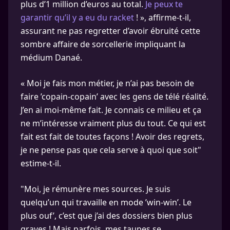
plus d’1 million d’euros au total.
Je peux te
garantir qu’il y a eu du racket
! », affirme-t-il,
assurant ne pas regretter d’avoir ébruité cette
sombre affaire de sorcellerie impliquant la
médium Danaé.
« Moi je fais mon métier, je n’ai pas besoin de
faire ’copain-copain’ avec les gens de télé réalité.
J’en ai moi-même fait. Je connais ce milieu et ça
ne m’intéresse vraiment plus du tout. Ce qui est
fait est fait de toutes façons ! Avoir des regrets,
je ne pense pas que cela serve à quoi que soit"
estime-t-il.
"Moi, je rémunère mes sources. Je suis
quelqu’un qui travaille en mode ’win-win’. Le
plus ouf’, c’est que j’ai des dossiers bien plus
graves ! Mais parfois, mes taupes se