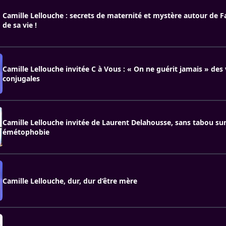
Camille Lellouche : secrets de maternité et mystère autour de 
de sa vie !
Camille Lellouche invitée C à Vous : « On ne guérit jamais » des
conjugales
Camille Lellouche invitée de Laurent Delahousse, sans tabou su
émétophobie
Camille Lellouche, dur, dur d’être mère