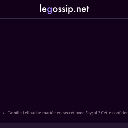
n
›
Camille Lellouche mariée en secret avec Fayçal ? Cette confide