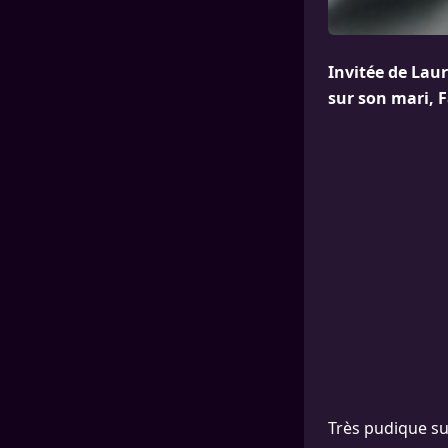
Invitée de Laur
sur son mari, F
Très pudique sur