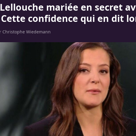
 Lellouche mariée en secret a
 Cette confidence qui en dit l
ar
Christophe Wiedemann