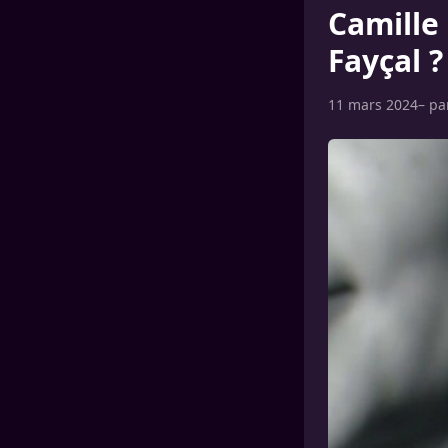
Camille
Fayçal ?
11 mars 2024
– p