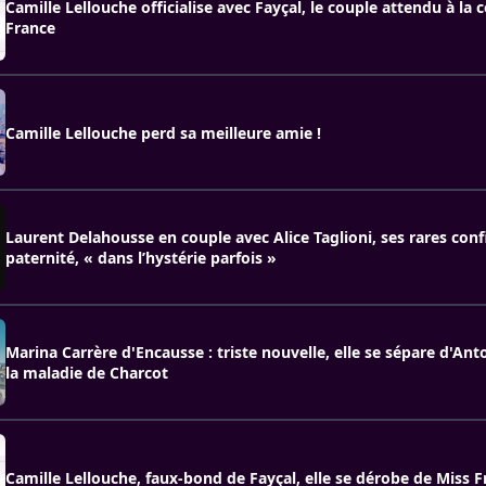
Camille Lellouche officialise avec Fayçal, le couple attendu à la
France
Camille Lellouche perd sa meilleure amie !
Laurent Delahousse en couple avec Alice Taglioni, ses rares conf
paternité, « dans l’hystérie parfois »
Marina Carrère d'Encausse : triste nouvelle, elle se sépare d'Ant
la maladie de Charcot
Camille Lellouche, faux-bond de Fayçal, elle se dérobe de Miss 