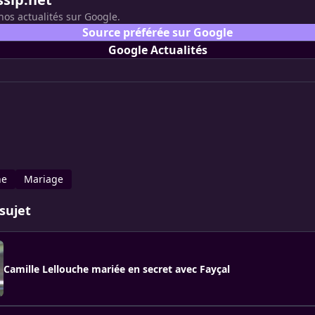
nos actualités sur Google.
Source préférée sur Google
Google Actualités
he
Mariage
sujet
Camille Lellouche mariée en secret avec Fayçal