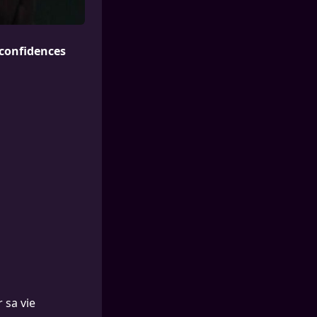
 confidences
 sa vie