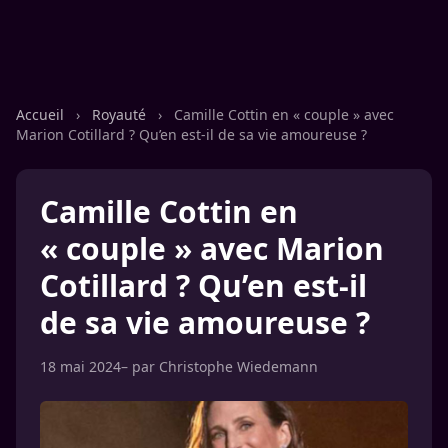
Accueil
›
Royauté
›
Camille Cottin en « couple » avec
Marion Cotillard ? Qu’en est-il de sa vie amoureuse ?
Camille Cottin en
« couple » avec Marion
Cotillard ? Qu’en est-il
de sa vie amoureuse ?
18 mai 2024
– par
Christophe Wiedemann