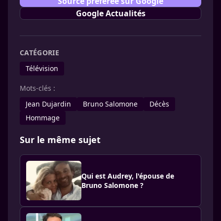
Source préférée sur Google
Google Actualités
CATÉGORIE
Télévision
Mots-clés :
Jean Dujardin
Bruno Salomone
Décès
Hommage
Sur le même sujet
Qui est Audrey, l'épouse de
Bruno Salomone ?