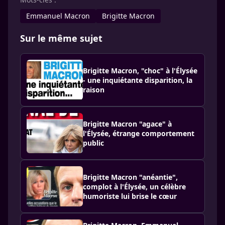
Emmanuel Macron
Brigitte Macron
Sur le même sujet
Brigitte Macron, "choc" à l'Élysée
- une inquiétante disparition, la
raison
Brigitte Macron "agace" à
l'Élysée, étrange comportement
public
Brigitte Macron "anéantie",
complot à l'Élysée, un célèbre
humoriste lui brise le cœur