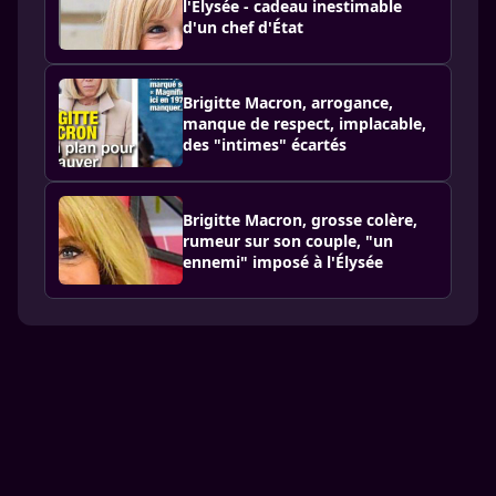
l'Élysée - cadeau inestimable
d'un chef d'État
Brigitte Macron, arrogance,
manque de respect, implacable,
des "intimes" écartés
Brigitte Macron, grosse colère,
rumeur sur son couple, "un
ennemi" imposé à l'Élysée