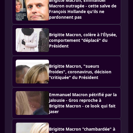
Brigitte Macron, Emmanuel
Macron outragée - cette salve de
François Hollande qu'ils ne
pardonnent pas
Brigitte Macron, colère à l'Élysée,
comportement "déplacé" du
Président
Brigitte Macron, "sueurs
froides", coronavirus, décision
"critiquée" du Président
Emmanuel Macron pétrifié par la
jalousie - Gros reproche à
Brigitte Macron - ce look qui fait
jaser
Brigitte Macron "chambardée" à