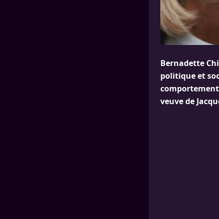
Bernadette Chir
politique et s
comportement 
veuve de Jacque