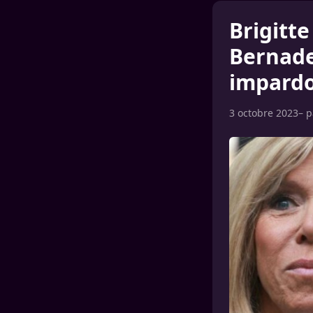
Brigitte
Bernade
impard
3 octobre 2023
– 