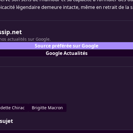
picacité légendaire demeure intacte, même en retrait de la 
ssip.net
nos actualités sur Google.
Source préférée sur Google
Google Actualités
dette Chirac
Brigitte Macron
sujet