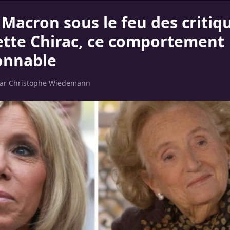
 Macron sous le feu des critiq
tte Chirac, ce comportement
onnable
par
Christophe Wiedemann