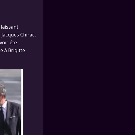
 laissant
 Jacques Chirac.
voir été
e à Brigitte