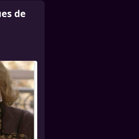
ues de