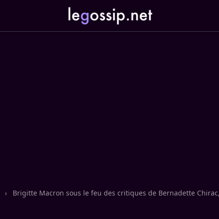
n
›
Brigitte Macron sous le feu des critiques de Bernadette Chira