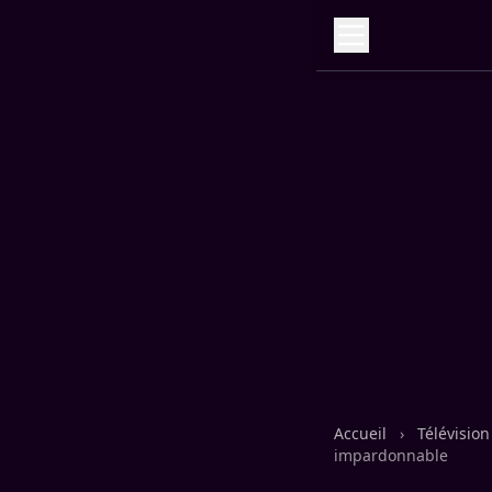
Accueil
›
Télévisio
impardonnable