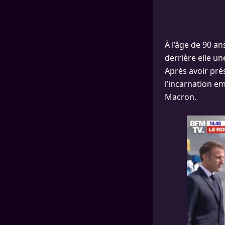
À l’âge de 90 an
derrière elle u
Après avoir pré
l’incarnation em
Macron.