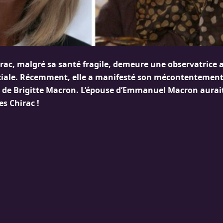
ac, malgré sa santé fragile, demeure une observatrice av
ociale. Récemment, elle a manifesté son mécontentement
de Brigitte Macron. L’épouse d’Emmanuel Macron aurait
s Chirac !