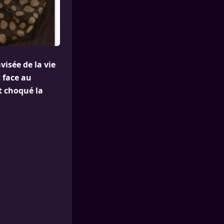
isée de la vie
 face au
 choqué la