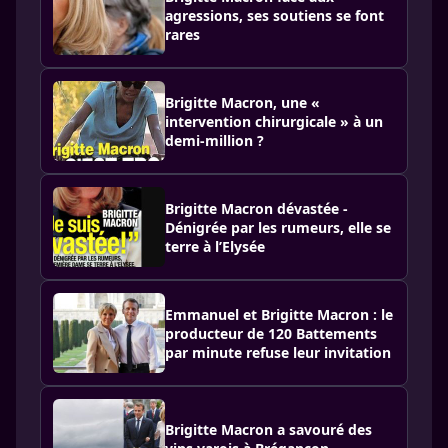
agressions, ses soutiens se font
rares
Brigitte Macron, une «
intervention chirurgicale » à un
demi-million ?
Brigitte Macron dévastée -
Dénigrée par les rumeurs, elle se
terre à l’Elysée
Emma­nuel et Brigitte Macron : le
produc­teur de 120 Batte­ments
par minute refuse leur invi­ta­tion
Brigitte Macron a savouré des