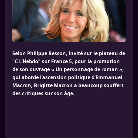
Selon Philippe Besson, invité sur le plateau de
"C L’Hebdo" sur France 5, pour la promotion
de son ouvrage « Un person­nage de roman »,
qui aborde l’ascen­sion poli­tique d’Emma­nuel
Macron, Brigitte Macron a beaucoup souffert
des critiques sur son âge.