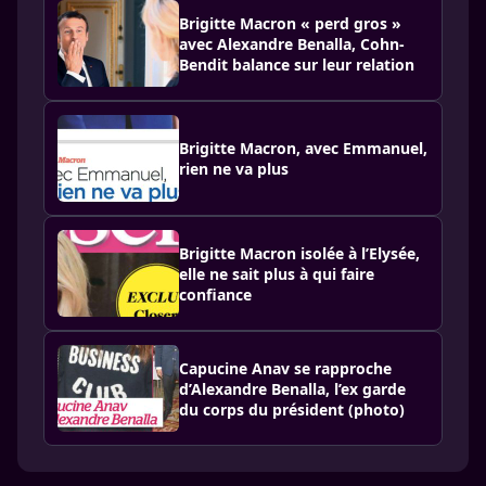
Brigitte Macron « perd gros »
avec Alexandre Benalla, Cohn-
Bendit balance sur leur relation
Brigitte Macron, avec Emmanuel,
rien ne va plus
Brigitte Macron isolée à l’Elysée,
elle ne sait plus à qui faire
confiance
Capucine Anav se rapproche
d’Alexandre Benalla, l’ex garde
du corps du président (photo)